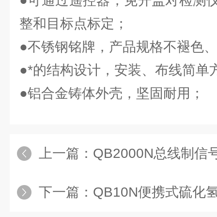
●可通过遥控器，免开盖对检测
整和目标点标定；
●不锈钢铭牌，产品规格不褪色
●*的结构设计，安装、布线简单
●铝合金铸体外壳，坚固耐用；
上一篇：
QB2000N总线制信号输出​
下一篇：
QB10N便携式硫化氢气