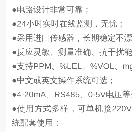
●电路设计非常可靠；
●24小时实时在线监测，无忧；
●采用进口传感器，长期稳定不
●反应灵敏、测量准确、抗干扰
●支持PPM、%LEL、%VOL、
●中文或英文操作系统可选；
●4-20mA、RS485、0-5V
●使用方式多样，可单机接220
统配套使用；