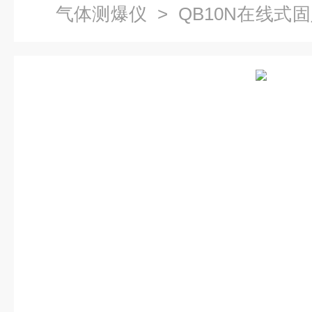
气体测爆仪
> QB10N在线
爆仪