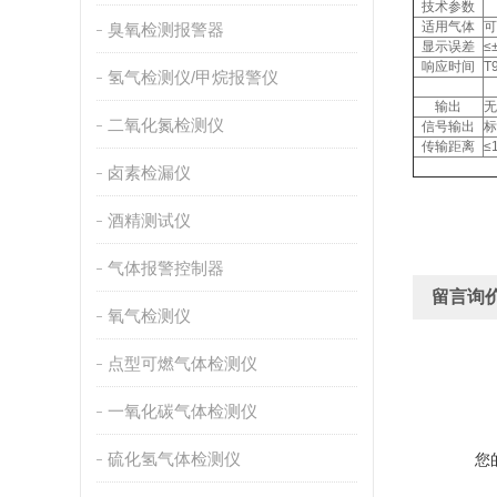
技术参数
适用气体
可
臭氧检测报警器
显示误差
≤
响应时间
T
氢气检测仪/甲烷报警仪
输出
无
二氧化氮检测仪
信号输出
标
传输距离
≤
卤素检漏仪
酒精测试仪
气体报警控制器
留言询
氧气检测仪
点型可燃气体检测仪
一氧化碳气体检测仪
硫化氢气体检测仪
您