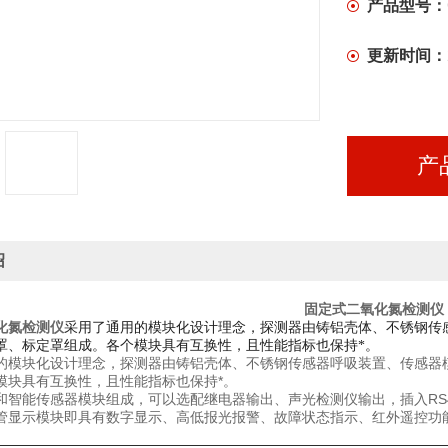
产品型号：
更新时间：
产
绍
固定式二氧化氮检测仪
化氮检测仪
采用了通用的模块化设计理念，探测器由铸铝壳体、不锈钢传
罩、标定罩组成。各个模块具有互换性，且性能指标也保持*。
的模块化设计理念，探测器由铸铝壳体、不锈钢传感器呼吸装置、传感器
模块具有互换性，且性能指标也保持*。
和智能传感器模块组成，可以选配继电器输出、声光检测仪输出，插入RS4
管显示模块即具有数字显示、高低报光报警、故障状态指示、红外遥控功