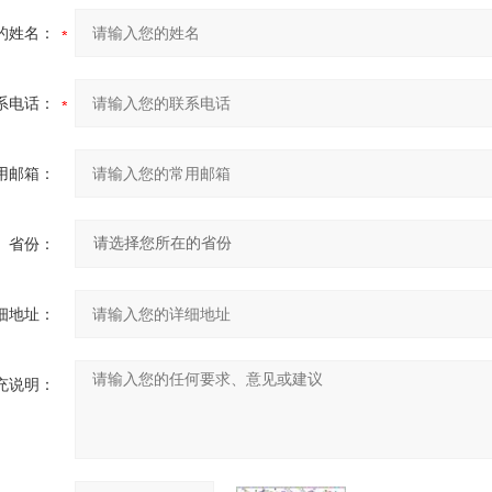
的姓名：
系电话：
用邮箱：
省份：
细地址：
充说明：