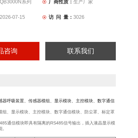
QB3000N系列
厂商性质：
生产厂家
2026-07-15
访 问 量：
3026
品咨询
联系我们
感器呼吸装置、传感器模组、显示模块、主控模块、数字通信
模组、显示模块、主控模块、数字通信模块、防尘罩、标定罩
85通信模块即具有隔离的RS485信号输出，插入液晶显示模
能。