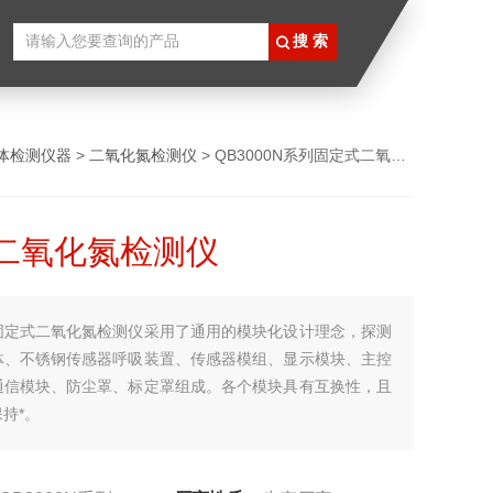
体检测仪器
>
二氧化氮检测仪
> QB3000N系列固定式二氧化氮检测仪
二氧化氮检测仪
固定式二氧化氮检测仪采用了通用的模块化设计理念，探测
体、不锈钢传感器呼吸装置、传感器模组、显示模块、主控
通信模块、防尘罩、标定罩组成。各个模块具有互换性，且
持*。