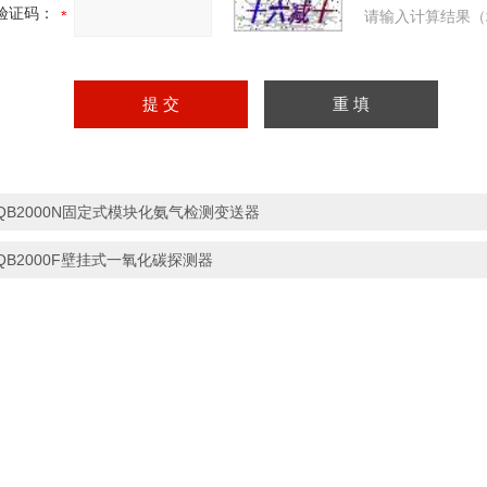
验证码：
请输入计算结果（
QB2000N固定式模块化氨气检测变送器
QB2000F壁挂式一氧化碳探测器