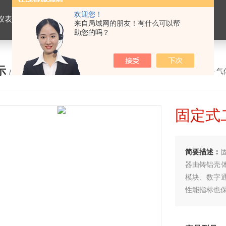
欢迎您！
仪表，劳保用品
来自局域网的朋友！有什么可以帮
助您的吗？
示
您的位置：
网站首页
>
产品展示
>
气
/ PRODUCTS
固定式
简要描述：
器由铸铝壳
模块、数字
性能指标也保