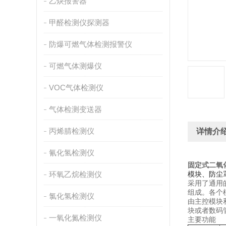
乙炔报警器
甲醛检测仪探测器
防爆可燃气体检测报警仪
可燃气体测爆仪
VOC气体检测仪
气体检测变送器
丙烯腈检测仪
详情介
氰化氢检测仪
固定式二氧
环氧乙烷检测仪
模块、防尘
采用了通用
组成。各个
氯化氢检测仪
由主控模块
块或者数码
一氧化氮检测仪
主要功能